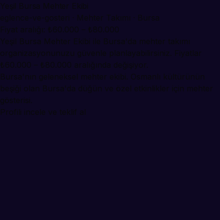
Yeşil Bursa Mehter Ekibi
eglence-ve-gosteri · Mehter Takımı · Bursa
Fiyat aralığı: ₺60.000 – ₺80.000
Yeşil Bursa Mehter Ekibi ile Bursa'da mehter takımı
organizasyonunuzu güvenle planlayabilirsiniz. Fiyatlar
₺60.000 – ₺80.000 aralığında değişiyor.
Bursa'nın geleneksel mehter ekibi. Osmanlı kültürünün
beşiği olan Bursa'da düğün ve özel etkinlikler için mehter
gösterisi.
Profili incele ve teklif al