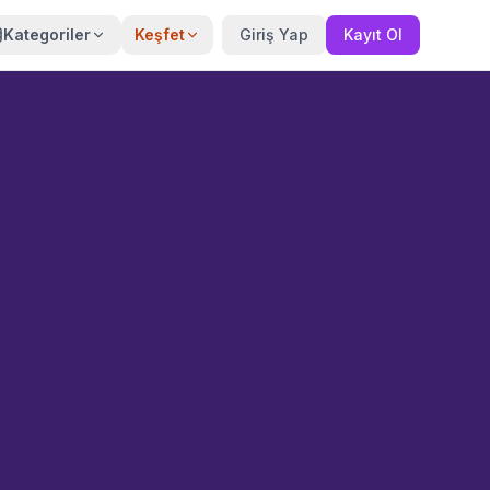
Kategoriler
Keşfet
Giriş Yap
Kayıt Ol