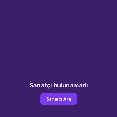
Sanatçı bulunamadı
Sanatçı Ara