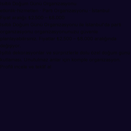
Isıltılı Doğum Günü Organizasyonu
etkinlik-hizmetleri · Parti Organizasyonu · İstanbul
Fiyat aralığı: ₺2.500 – ₺8.000
Isıltılı Doğum Günü Organizasyonu ile İstanbul'da parti
organizasyonu organizasyonunuzu güvenle
planlayabilirsiniz. Fiyatlar ₺2.500 – ₺8.000 aralığında
değişiyor.
Işıltılı dekorasyonlar ve sürprizlerle dolu özel doğum günü
kutlaması. Unutulmaz anlar için komple organizasyon.
Profili incele ve teklif al