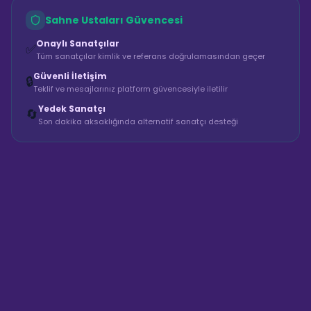
Sahne Ustaları Güvencesi
Onaylı Sanatçılar
✅
Tüm sanatçılar kimlik ve referans doğrulamasından geçer
Güvenli İletişim
🔒
Teklif ve mesajlarınız platform güvencesiyle iletilir
Yedek Sanatçı
🔄
Son dakika aksaklığında alternatif sanatçı desteği