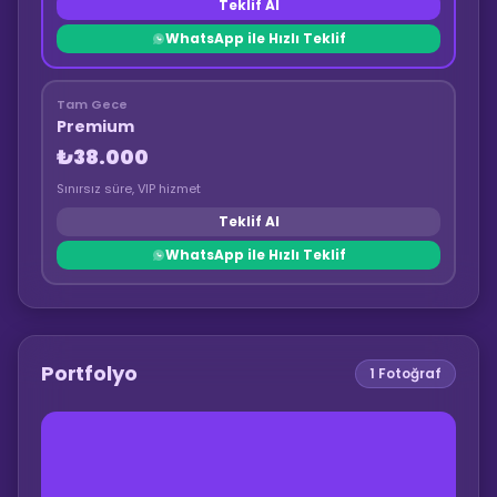
Teklif Al
WhatsApp ile Hızlı Teklif
Tam Gece
Premium
₺38.000
Sınırsız süre, VIP hizmet
Teklif Al
WhatsApp ile Hızlı Teklif
Portfolyo
1
Fotoğraf