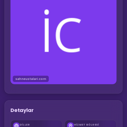
sahneustalari.com
Detaylar
DILLER
HIZMET BÖLGESI