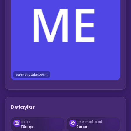
sahneustalari.com
Detaylar
DILLER
HIZMET BÖLGESI
Türkçe
Bursa