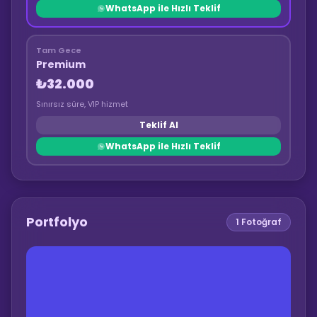
WhatsApp ile Hızlı Teklif
Tam Gece
Premium
₺32.000
Sınırsız süre, VIP hizmet
Teklif Al
WhatsApp ile Hızlı Teklif
Portfolyo
1
Fotoğraf