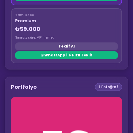
Tam Gece
Premium
₺59.000
Sınırsız süre, VIP hizmet
Teklif Al
WhatsApp ile Hızlı Teklif
Portfolyo
1
Fotoğraf