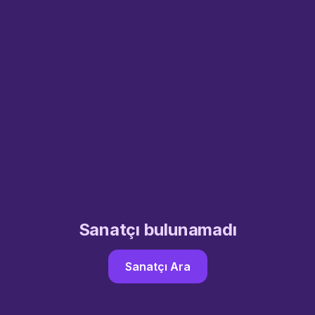
Sanatçı bulunamadı
Sanatçı Ara