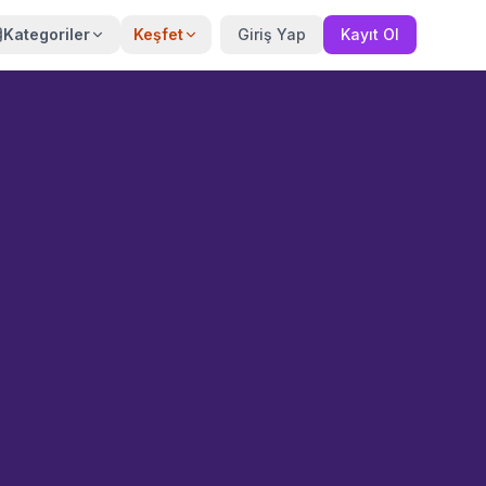
Kategoriler
Keşfet
Giriş Yap
Kayıt Ol