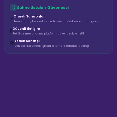
Sahne Ustaları Güvencesi
Onaylı Sanatçılar
✅
Tüm sanatçılar kimlik ve referans doğrulamasından geçer
Güvenli İletişim
🔒
Teklif ve mesajlarınız platform güvencesiyle iletilir
Yedek Sanatçı
🔄
Son dakika aksaklığında alternatif sanatçı desteği