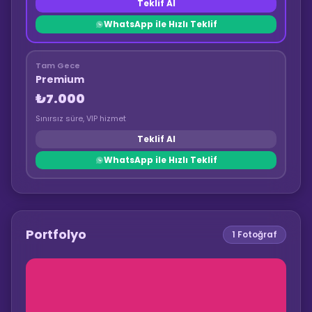
Teklif Al
WhatsApp ile Hızlı Teklif
Tam Gece
Premium
₺7.000
Sınırsız süre, VIP hizmet
Teklif Al
WhatsApp ile Hızlı Teklif
Portfolyo
1
Fotoğraf