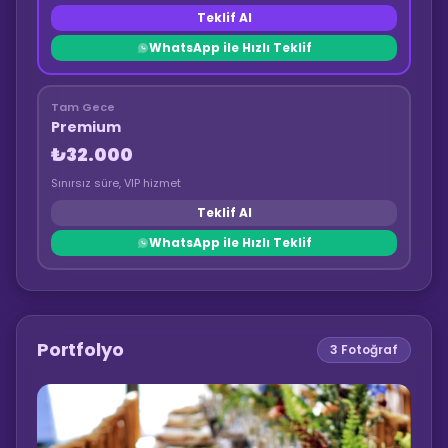
Teklif Al
WhatsApp ile Hızlı Teklif
Tam Gece
Premium
₺32.000
Sınırsız süre, VIP hizmet
Teklif Al
WhatsApp ile Hızlı Teklif
Portfolyo
3
Fotoğraf