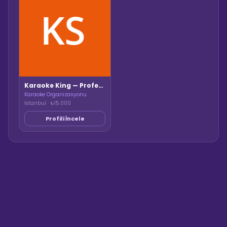
Karaoke King — Profesyonel Sistem
Karaoke Organizasyonu
İstanbul · ₺15.000
Profili İncele