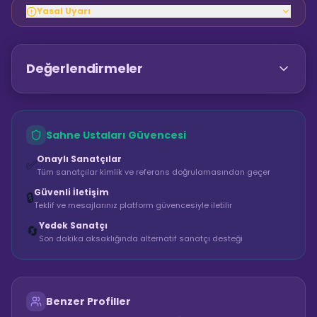
Yasal Uyarı
Değerlendirmeler
Sahne Ustaları Güvencesi
Onaylı Sanatçılar
✅
Tüm sanatçılar kimlik ve referans doğrulamasından geçer
Güvenli İletişim
🔒
Teklif ve mesajlarınız platform güvencesiyle iletilir
Yedek Sanatçı
🔄
Son dakika aksaklığında alternatif sanatçı desteği
Benzer Profiller