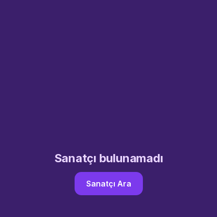
Sanatçı bulunamadı
Sanatçı Ara