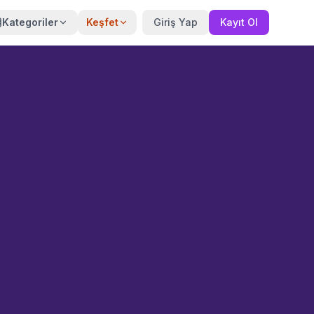
Kategoriler
Keşfet
Giriş Yap
Kayıt Ol