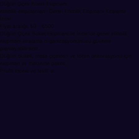
Düğün Çiçek Buket Ekipmanı
etkinlik-ekipmanlari · Genel Etkinlik Ekipmanı Kiralama ·
İzmir
Fiyat aralığı: ₺0 – ₺500
Düğün Çiçek Buket Ekipmanı ile İzmir'de genel etkinlik
ekipmanı kiralama organizasyonunuzu güvenle
planlayabilirsiniz.
Düğün buketi, masa çiçekleri ve tören dekorasyonu için
ekipman ve malzeme paketi.
Profili incele ve teklif al