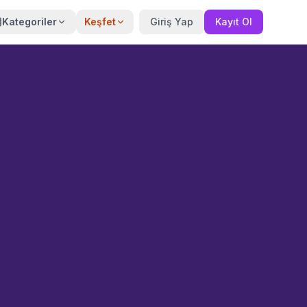
Kategoriler
Keşfet
Giriş Yap
Kayıt Ol