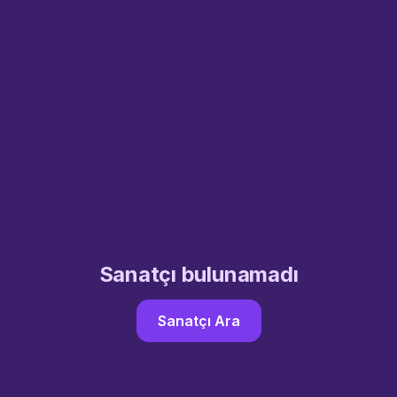
Sanatçı bulunamadı
Sanatçı Ara