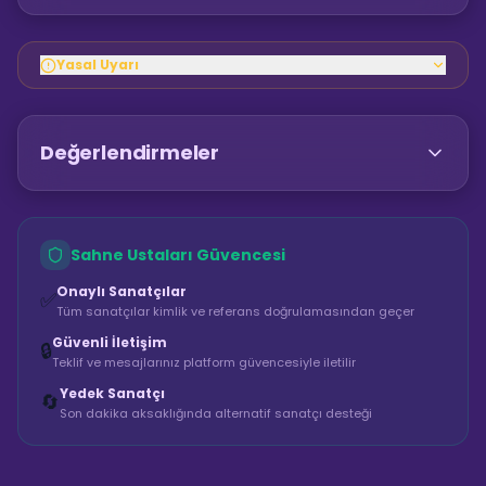
Yasal Uyarı
Değerlendirmeler
Sahne Ustaları Güvencesi
Onaylı Sanatçılar
✅
Tüm sanatçılar kimlik ve referans doğrulamasından geçer
Güvenli İletişim
🔒
Teklif ve mesajlarınız platform güvencesiyle iletilir
Yedek Sanatçı
🔄
Son dakika aksaklığında alternatif sanatçı desteği