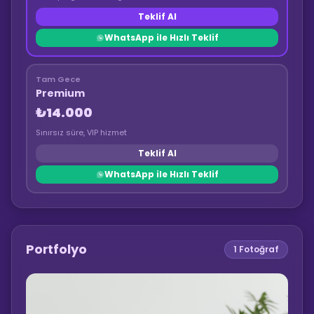
Teklif Al
WhatsApp ile Hızlı Teklif
Tam Gece
Premium
₺14.000
Sınırsız süre, VIP hizmet
Teklif Al
WhatsApp ile Hızlı Teklif
Portfolyo
1
Fotoğraf