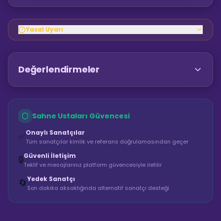
Yasal Uyarı
Değerlendirmeler
Sahne Ustaları Güvencesi
Onaylı Sanatçılar
✅
Tüm sanatçılar kimlik ve referans doğrulamasından geçer
Güvenli İletişim
🔒
Teklif ve mesajlarınız platform güvencesiyle iletilir
Yedek Sanatçı
🔄
Son dakika aksaklığında alternatif sanatçı desteği