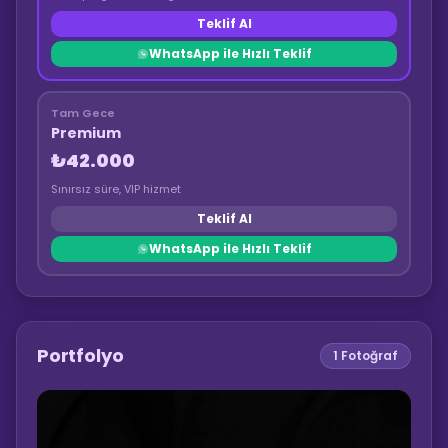
Teklif Al
WhatsApp ile Hızlı Teklif
Tam Gece
Premium
₺42.000
Sınırsız süre, VIP hizmet
Teklif Al
WhatsApp ile Hızlı Teklif
Portfolyo
1
Fotoğraf