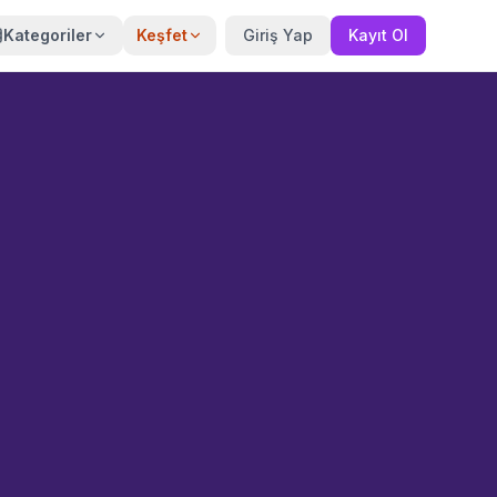
Kategoriler
Keşfet
Giriş Yap
Kayıt Ol