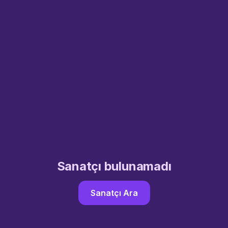
Sanatçı bulunamadı
Sanatçı Ara