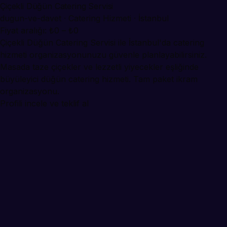
Çiçekli Düğün Catering Servisi
dugun-ve-davet · Catering Hizmeti · İstanbul
Fiyat aralığı: ₺0 – ₺0
Çiçekli Düğün Catering Servisi ile İstanbul'da catering
hizmeti organizasyonunuzu güvenle planlayabilirsiniz.
Masada taze çiçekler ve lezzetli yiyecekler eşliğinde
büyüleyici düğün catering hizmeti. Tam paket ikram
organizasyonu.
Profili incele ve teklif al