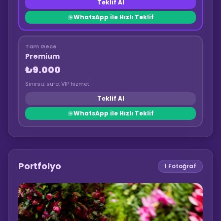
Teklif Al
WhatsApp ile Hızlı Teklif
Tam Gece
Premium
₺9.000
Sınırsız süre, VIP hizmet
Teklif Al
WhatsApp ile Hızlı Teklif
Portfolyo
1
Fotoğraf