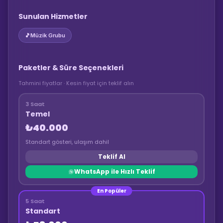
Sunulan Hizmetler
🎵
Müzik Grubu
Paketler & Süre Seçenekleri
Tahmini fiyatlar · Kesin fiyat için teklif alın
3 Saat
Temel
₺40.000
Standart gösteri, ulaşım dahil
Teklif Al
WhatsApp ile Hızlı Teklif
En Popüler
5 Saat
Standart