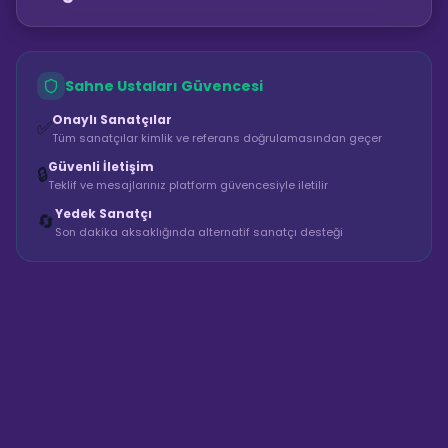
Sahne Ustaları Güvencesi
Onaylı Sanatçılar
✅
Tüm sanatçılar kimlik ve referans doğrulamasından geçer
Güvenli İletişim
🔒
Teklif ve mesajlarınız platform güvencesiyle iletilir
Yedek Sanatçı
🔄
Son dakika aksaklığında alternatif sanatçı desteği