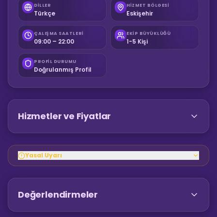
DILLER
HIZMET BÖLGESI
Türkçe
Eskişehir
ÇALIŞMA SAATLERI
EKIP BÜYÜKLÜĞÜ
09:00 – 22:00
1-5 Kişi
PROFIL DURUMU
Doğrulanmış Profil
Hizmetler ve Fiyatlar
Yasal Uyarı
Değerlendirmeler