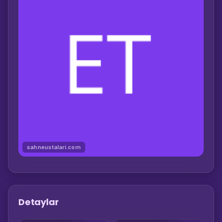
sahneustalari.com
Detaylar