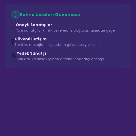
Sahne Ustaları Güvencesi
Onaylı Sanatçılar
✅
Tüm sanatçılar kimlik ve referans doğrulamasından geçer
Güvenli İletişim
🔒
Teklif ve mesajlarınız platform güvencesiyle iletilir
Yedek Sanatçı
🔄
Son dakika aksaklığında alternatif sanatçı desteği