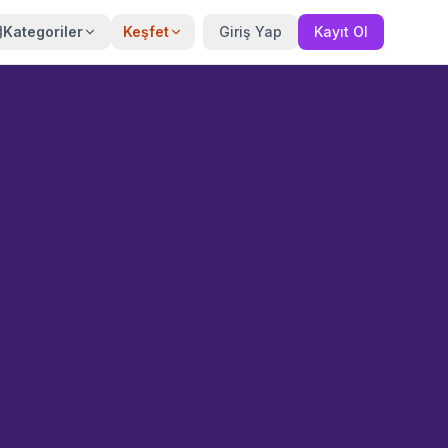
Kategoriler
Keşfet
Giriş Yap
Kayıt Ol