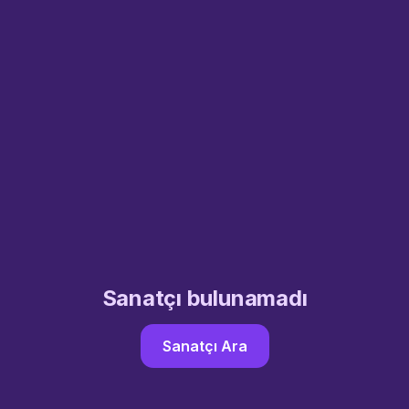
Sanatçı bulunamadı
Sanatçı Ara