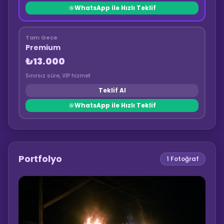
WhatsApp ile Hızlı Teklif
Tam Gece
Premium
₺13.000
Sınırsız süre, VIP hizmet
Teklif Al
WhatsApp ile Hızlı Teklif
Portfolyo
1
Fotoğraf