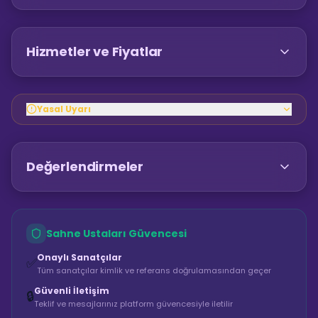
Hizmetler ve Fiyatlar
Yasal Uyarı
Değerlendirmeler
Sahne Ustaları Güvencesi
Onaylı Sanatçılar
✅
Tüm sanatçılar kimlik ve referans doğrulamasından geçer
Güvenli İletişim
🔒
Teklif ve mesajlarınız platform güvencesiyle iletilir