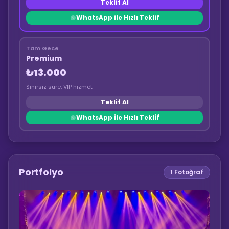
Teklif Al
WhatsApp ile Hızlı Teklif
Tam Gece
Premium
₺13.000
Sınırsız süre, VIP hizmet
Teklif Al
WhatsApp ile Hızlı Teklif
Portfolyo
1
Fotoğraf