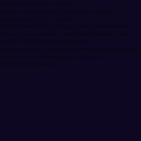
Bahçe Romantik Nişan Töreni
dugun-ve-davet · Nişan Organizasyonu · İstanbul
Fiyat aralığı: ₺4.500 – ₺16.000
Bahçe Romantik Nişan Töreni, İstanbul'da etkinlikleriniz
için nişan organizasyonu olarak hizmet veriyor. Fiyatlar
₺4.500 – ₺16.000 aralığında değişiyor.
Bahçe ortamında romantik açık hava nişan töreni. Çiçekler,
mumlar ve özel dekorasyonla unutulmaz an.
Profili incele ve teklif al