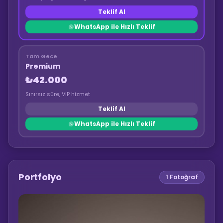
Teklif Al
WhatsApp ile Hızlı Teklif
Tam Gece
Premium
₺42.000
Sınırsız süre, VIP hizmet
Teklif Al
WhatsApp ile Hızlı Teklif
Portfolyo
1
Fotoğraf