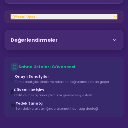
Yasal Uyarı
Değerlendirmeler
Sahne Ustaları Güvencesi
Onaylı Sanatçılar
✅
Tüm sanatçılar kimlik ve referans doğrulamasından geçer
Güvenli İletişim
🔒
Teklif ve mesajlarınız platform güvencesiyle iletilir
Yedek Sanatçı
🔄
Son dakika aksaklığında alternatif sanatçı desteği