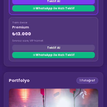
Teklif Al
WhatsApp ile Hızlı Teklif
Tam Gece
Premium
₺13.000
Sınırsız süre, VIP hizmet
Teklif Al
WhatsApp ile Hızlı Teklif
Portfolyo
1
Fotoğraf