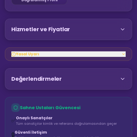
Hizmetler ve Fiyatlar
Yasal Uyarı
Değerlendirmeler
Sahne Ustaları Güvencesi
Onaylı Sanatçılar
✅
Tüm sanatçılar kimlik ve referans doğrulamasından geçer
Güvenli İletişim
🔒