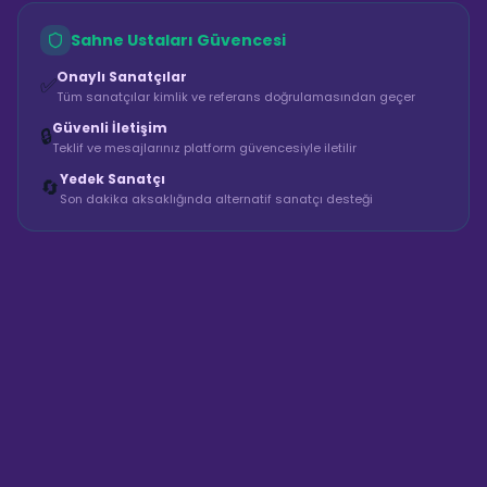
Sahne Ustaları Güvencesi
Onaylı Sanatçılar
✅
Tüm sanatçılar kimlik ve referans doğrulamasından geçer
Güvenli İletişim
🔒
Teklif ve mesajlarınız platform güvencesiyle iletilir
Yedek Sanatçı
🔄
Son dakika aksaklığında alternatif sanatçı desteği