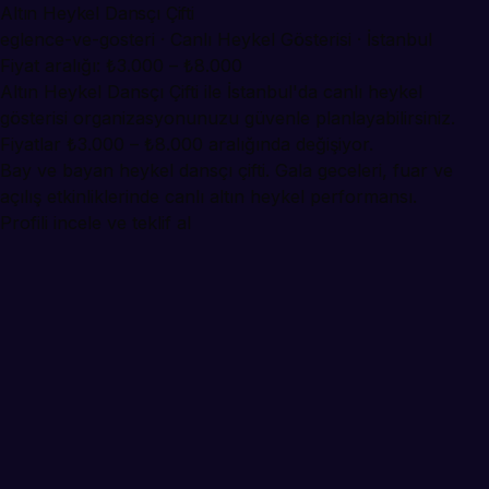
Altın Heykel Dansçı Çifti
eglence-ve-gosteri · Canlı Heykel Gösterisi · İstanbul
Fiyat aralığı: ₺3.000 – ₺8.000
Altın Heykel Dansçı Çifti ile İstanbul'da canlı heykel
gösterisi organizasyonunuzu güvenle planlayabilirsiniz.
Fiyatlar ₺3.000 – ₺8.000 aralığında değişiyor.
Bay ve bayan heykel dansçı çifti. Gala geceleri, fuar ve
açılış etkinliklerinde canlı altın heykel performansı.
Profili incele ve teklif al