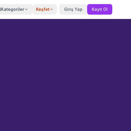
Kategoriler
Keşfet
Giriş Yap
Kayıt Ol