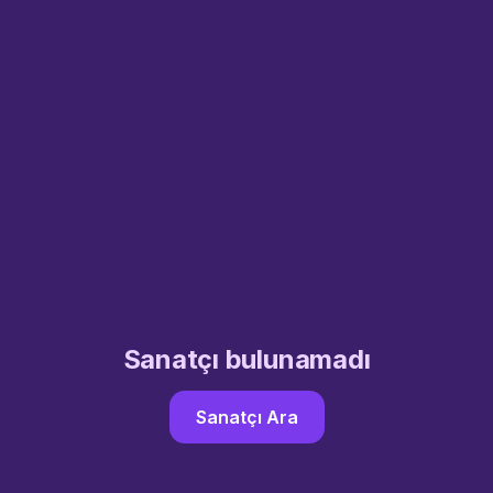
Sanatçı bulunamadı
Sanatçı Ara