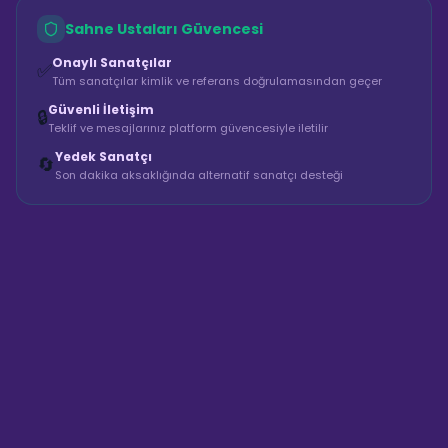
Sahne Ustaları Güvencesi
Onaylı Sanatçılar
✅
Tüm sanatçılar kimlik ve referans doğrulamasından geçer
Güvenli İletişim
🔒
Teklif ve mesajlarınız platform güvencesiyle iletilir
Yedek Sanatçı
🔄
Son dakika aksaklığında alternatif sanatçı desteği