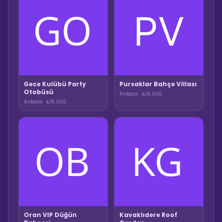
Gece Kulübü Party
Pursaklar Bahçe Villası
Otobüsü
Ankara · ₺15.000
Ankara · ₺15.000
Oran VIP Düğün
Kavaklıdere Roof