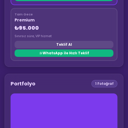
Tam Gece
Premium
₺95.000
Sınırsız süre, VIP hizmet
Teklif Al
WhatsApp ile Hızlı Teklif
Portfolyo
1
Fotoğraf