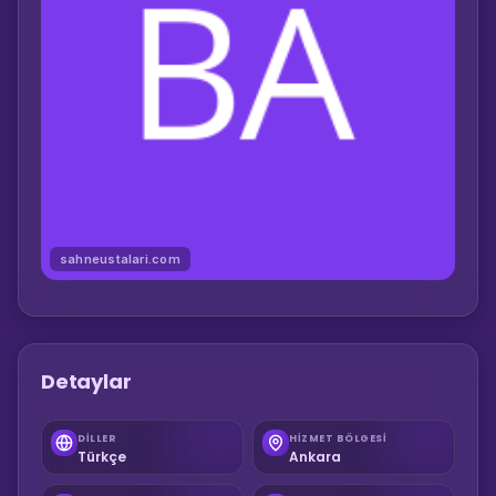
sahneustalari.com
Detaylar
DILLER
HIZMET BÖLGESI
Türkçe
Ankara