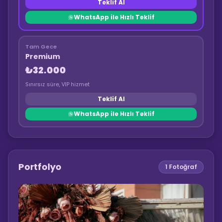
Teklif Al
WhatsApp ile Hızlı Teklif
Tam Gece
Premium
₺32.000
Sınırsız süre, VIP hizmet
Teklif Al
WhatsApp ile Hızlı Teklif
Portfolyo
1
Fotoğraf