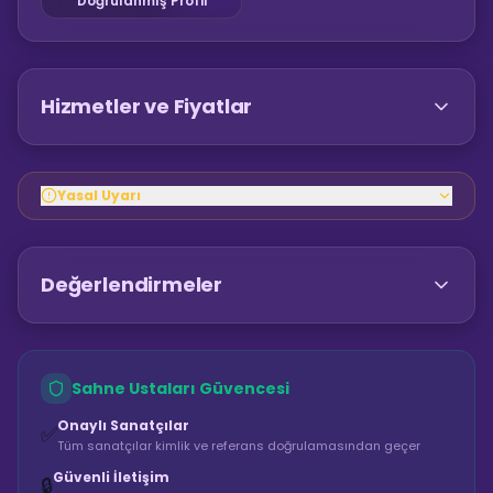
Doğrulanmış Profil
Hizmetler ve Fiyatlar
Yasal Uyarı
Değerlendirmeler
Sahne Ustaları Güvencesi
Onaylı Sanatçılar
✅
Tüm sanatçılar kimlik ve referans doğrulamasından geçer
Güvenli İletişim
🔒