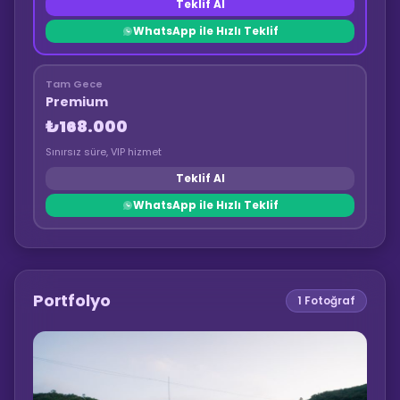
Teklif Al
WhatsApp ile Hızlı Teklif
Tam Gece
Premium
₺168.000
Sınırsız süre, VIP hizmet
Teklif Al
WhatsApp ile Hızlı Teklif
Portfolyo
1
Fotoğraf