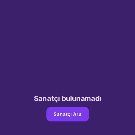
Sanatçı bulunamadı
Sanatçı Ara