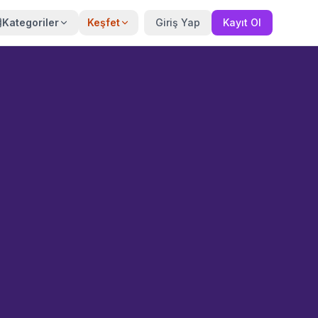
Kategoriler
Keşfet
Giriş Yap
Kayıt Ol