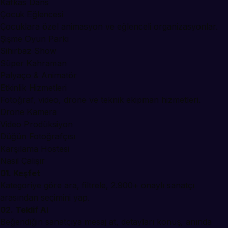
Kafkas Dans
Çocuk Eğlencesi
Çocuklara özel animasyon ve eğlenceli organizasyonlar.
Şişme Oyun Parkı
Sihirbaz Show
Süper Kahraman
Palyaço & Animatör
Etkinlik Hizmetleri
Fotoğraf, video, drone ve teknik ekipman hizmetleri.
Drone Kamera
Video Prodüksiyon
Düğün Fotoğrafçısı
Karşılama Hostesi
Nasıl Çalışır
01. Keşfet
Kategoriye göre ara, filtrele, 2.900+ onaylı sanatçı
arasından seçimini yap.
02. Teklif Al
Beğendiğin sanatçıya mesaj at, detayları konuş, anında