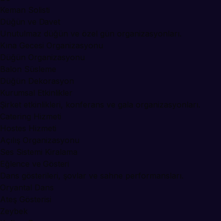
Keman Solisti
Düğün ve Davet
Unutulmaz düğün ve özel gün organizasyonları.
Kına Gecesi Organizasyonu
Düğün Organizasyonu
Balon Süsleme
Düğün Dekorasyon
Kurumsal Etkinlikler
Şirket etkinlikleri, konferans ve gala organizasyonları.
Catering Hizmeti
Hostes Hizmeti
Açılış Organizasyonu
Ses Sistemi Kiralama
Eğlence ve Gösteri
Dans gösterileri, şovlar ve sahne performansları.
Oryantal Dans
Ateş Gösterisi
Zeybek