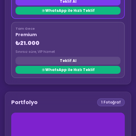
Teklif Al
WhatsApp ile Hızlı Teklif
Tam Gece
Premium
₺21.000
Sınırsız süre, VIP hizmet
Teklif Al
WhatsApp ile Hızlı Teklif
Portfolyo
1
Fotoğraf