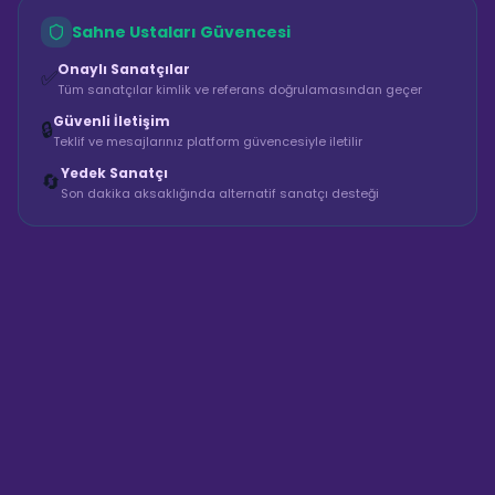
Sahne Ustaları Güvencesi
Onaylı Sanatçılar
✅
Tüm sanatçılar kimlik ve referans doğrulamasından geçer
Güvenli İletişim
🔒
Teklif ve mesajlarınız platform güvencesiyle iletilir
Yedek Sanatçı
🔄
Son dakika aksaklığında alternatif sanatçı desteği