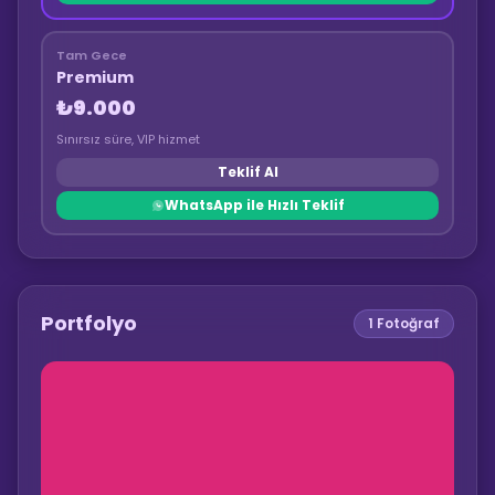
Tam Gece
Premium
₺9.000
Sınırsız süre, VIP hizmet
Teklif Al
WhatsApp ile Hızlı Teklif
Portfolyo
1
Fotoğraf