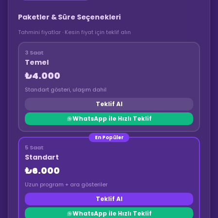
Paketler & Süre Seçenekleri
Tahmini fiyatlar · Kesin fiyat için teklif alın
3 Saat
Temel
₺4.000
Standart gösteri, ulaşım dahil
Teklif Al
WhatsApp ile Hızlı Teklif
En Popüler
5 Saat
Standart
₺6.000
Uzun program + ara gösteriler
Teklif Al
WhatsApp ile Hızlı Teklif