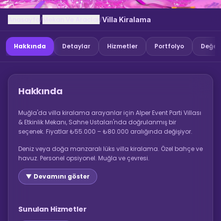
Anasayfa
Mekan Ve Araclar
/
/
Villa Kiralama
Hakkında
Detaylar
Hizmetler
Portfolyo
Değer
Hakkında
Muğla'da villa kiralama arayanlar için Alper Event Parti Villası
& Etkinlik Mekanı, Sahne Ustaları'nda doğrulanmış bir
seçenek. Fiyatlar ₺55.000 – ₺80.000 aralığında değişiyor.
Deniz veya doğa manzaralı lüks villa kiralama. Özel bahçe ve
havuz. Personel opsiyonel. Muğla ve çevresi.
▼ Devamını göster
Sunulan Hizmetler