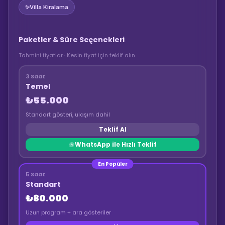
✨
Villa Kiralama
Paketler & Süre Seçenekleri
Tahmini fiyatlar · Kesin fiyat için teklif alın
3 Saat
Temel
₺55.000
Standart gösteri, ulaşım dahil
Teklif Al
WhatsApp ile Hızlı Teklif
En Popüler
5 Saat
Standart
₺80.000
Uzun program + ara gösteriler