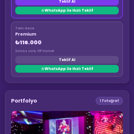
Teklif Al
WhatsApp ile Hızlı Teklif
Tam Gece
Premium
₺116.000
Sınırsız süre, VIP hizmet
Teklif Al
WhatsApp ile Hızlı Teklif
Portfolyo
1
Fotoğraf