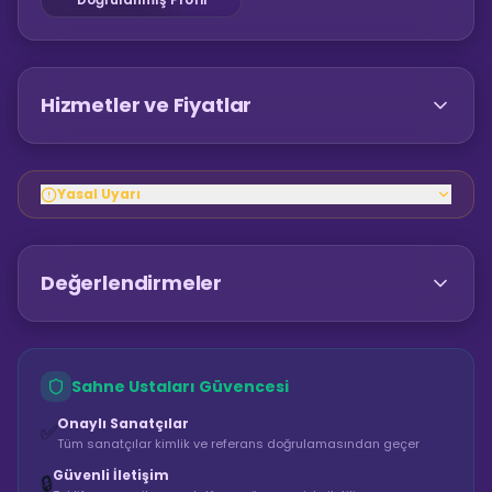
Hizmetler ve Fiyatlar
Yasal Uyarı
Değerlendirmeler
Sahne Ustaları Güvencesi
Onaylı Sanatçılar
✅
Tüm sanatçılar kimlik ve referans doğrulamasından geçer
Güvenli İletişim
🔒