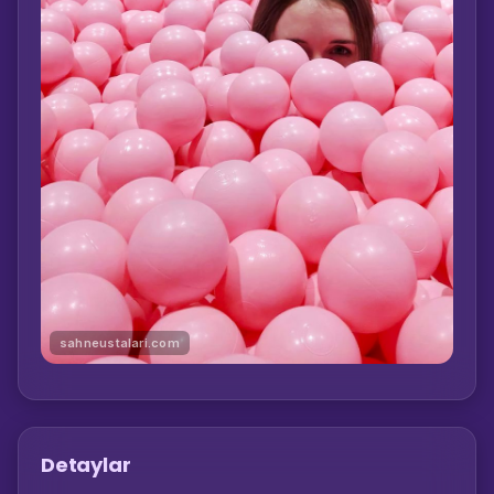
sahneustalari.com
Detaylar