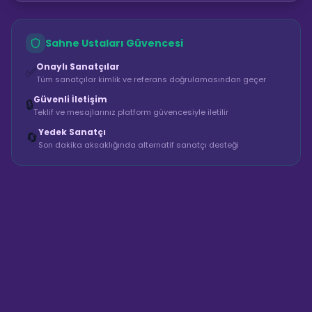
Sahne Ustaları Güvencesi
Onaylı Sanatçılar
✅
Tüm sanatçılar kimlik ve referans doğrulamasından geçer
Güvenli İletişim
🔒
Teklif ve mesajlarınız platform güvencesiyle iletilir
Yedek Sanatçı
🔄
Son dakika aksaklığında alternatif sanatçı desteği