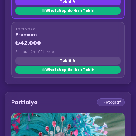
Teklif Al
WhatsApp ile Hızlı Teklif
Tam Gece
Premium
₺42.000
Sınırsız süre, VIP hizmet
Teklif Al
WhatsApp ile Hızlı Teklif
Portfolyo
1
Fotoğraf