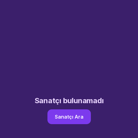
Sanatçı bulunamadı
Sanatçı Ara