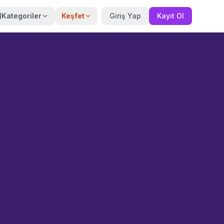
Kategoriler
Keşfet
Giriş Yap
Kayıt Ol