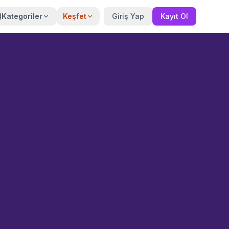
Kategoriler
Keşfet
Giriş Yap
Kayıt Ol