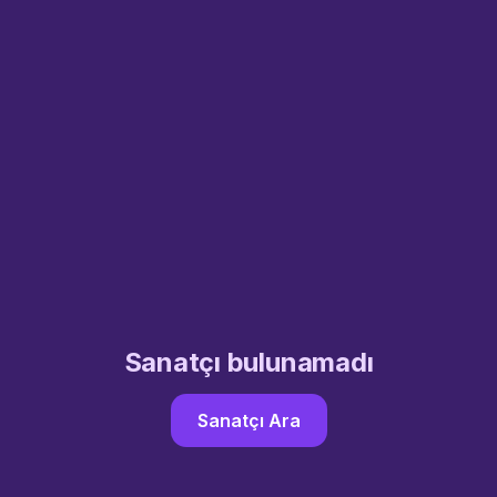
Sanatçı bulunamadı
Sanatçı Ara