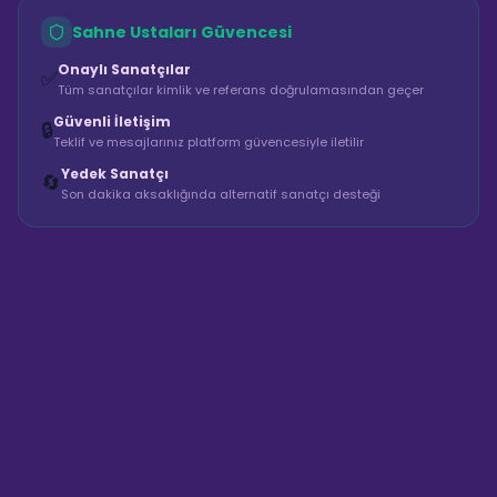
Sahne Ustaları Güvencesi
Onaylı Sanatçılar
✅
Tüm sanatçılar kimlik ve referans doğrulamasından geçer
Güvenli İletişim
🔒
Teklif ve mesajlarınız platform güvencesiyle iletilir
Yedek Sanatçı
🔄
Son dakika aksaklığında alternatif sanatçı desteği