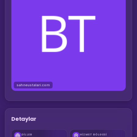
sahneustalari.com
Detaylar
DILLER
HIZMET BÖLGESI