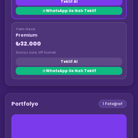
Teklif Al
WhatsApp ile Hızlı Teklif
Tam Gece
Premium
₺32.000
Sınırsız süre, VIP hizmet
Teklif Al
WhatsApp ile Hızlı Teklif
Portfolyo
1
Fotoğraf