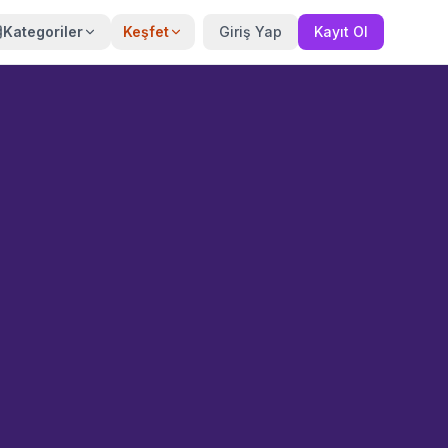
Kategoriler
Keşfet
Giriş Yap
Kayıt Ol