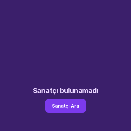
Sanatçı bulunamadı
Sanatçı Ara