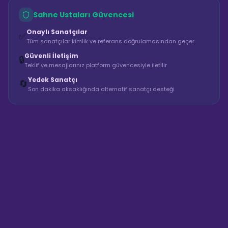
Sahne Ustaları Güvencesi
Onaylı Sanatçılar
✅
Tüm sanatçılar kimlik ve referans doğrulamasından geçer
Güvenli İletişim
🔒
Teklif ve mesajlarınız platform güvencesiyle iletilir
Yedek Sanatçı
🔄
Son dakika aksaklığında alternatif sanatçı desteği