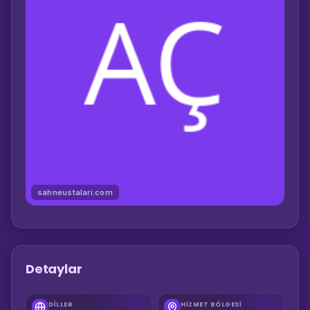
sahneustalari.com
Detaylar
DILLER
HIZMET BÖLGESI