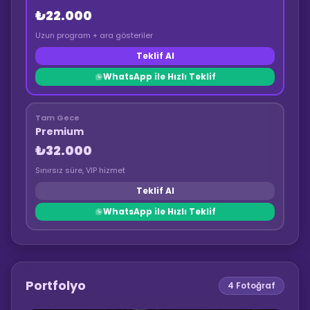
₺22.000
Uzun program + ara gösteriler
Teklif Al
WhatsApp ile Hızlı Teklif
Tam Gece
Premium
₺32.000
Sınırsız süre, VIP hizmet
Teklif Al
WhatsApp ile Hızlı Teklif
Portfolyo
4
Fotoğraf