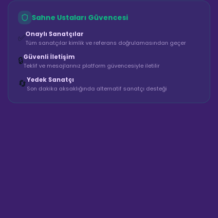
Sahne Ustaları Güvencesi
Onaylı Sanatçılar
✅
Tüm sanatçılar kimlik ve referans doğrulamasından geçer
Güvenli İletişim
🔒
Teklif ve mesajlarınız platform güvencesiyle iletilir
Yedek Sanatçı
🔄
Son dakika aksaklığında alternatif sanatçı desteği