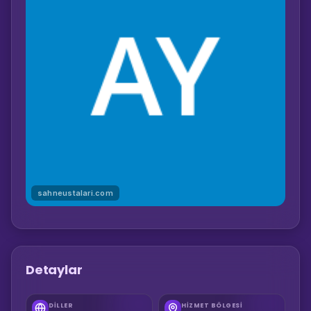
sahneustalari.com
Detaylar
DILLER
HIZMET BÖLGESI