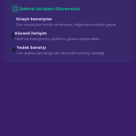
Sahne Ustaları Güvencesi
Onaylı Sanatçılar
✅
Tüm sanatçılar kimlik ve referans doğrulamasından geçer
Güvenli İletişim
🔒
Teklif ve mesajlarınız platform güvencesiyle iletilir
Yedek Sanatçı
🔄
Son dakika aksaklığında alternatif sanatçı desteği