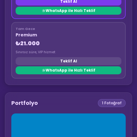
Teklif Al
WhatsApp ile Hızlı Teklif
Tam Gece
Premium
₺21.000
Sınırsız süre, VIP hizmet
Teklif Al
WhatsApp ile Hızlı Teklif
Portfolyo
1
Fotoğraf