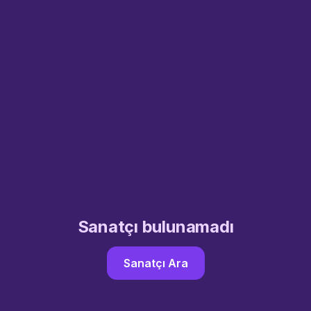
Sanatçı bulunamadı
Sanatçı Ara