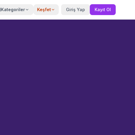
Kategoriler
Keşfet
Giriş Yap
Kayıt Ol