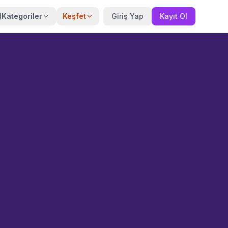
Kategoriler
Keşfet
Giriş Yap
Kayıt Ol