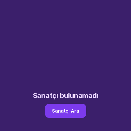
Sanatçı bulunamadı
Sanatçı Ara