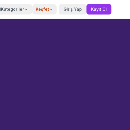
Kategoriler
Keşfet
Giriş Yap
Kayıt Ol