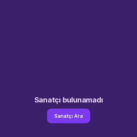
Sanatçı bulunamadı
Sanatçı Ara